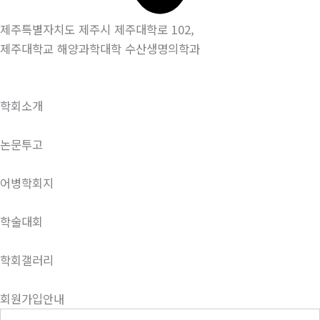
제주특별자치도 제주시 제주대학로 102,
제주대학교 해양과학대학 수산생명의학과
학회소개
논문투고
어병학회지
학술대회
학회갤러리
회원가입안내