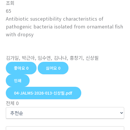
조회
65
Antibiotic susceptibility characteristics of
pathogenic bacteria isolated from ornamental fish
with dropsy
김가일, 박근아, 임수연, 김나나, 홍창기, 신상필
좋아요
0
싫어요
0
인쇄
04-JALMS-2026-013-신상필.pdf
전체
0